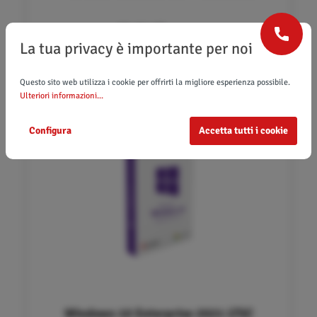
20,92 €*
29,40 €*
La tua privacy è importante per noi
Nel carrello
Questo sito web utilizza i cookie per offrirti la migliore esperienza possibile.
Ulteriori informazioni...
Configura
Accetta tutti i cookie
Windows 10 Enterprise 2021 LTSC